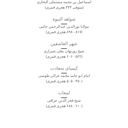
اسماعیل بن محمد مستملی البخاری
(متوفی ۴۳۴ هجری قمری)
شواهد النبوة
مولانا نورالدین عبدالرحمن جامی
(۸۱۷ - ۸۹۸ هجری قمری)
عبهر العاشقین
شیخ روزبهان بقلی شیرازی
(۵۲۲ - ۶۰۶ هجری قمری)
کیمیای سعادت
امام ابو حامد محمد غزالی طوسی
(۴۵۰ - ۵۰۵ هجری قمری)
لمعات
شیخ فخر الدین عراقی
(۶۱۰ - ۶۸۸ هجری قمری)