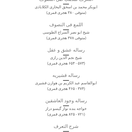
ابوبکر محمد بن اسحق البخاری الکلاباذی
(متوفی ۳۸۰ هجری قمری)
اللمع فی التصوف
شیخ ابو نصر السراج الطوسی
(متوفی ۳۷۸ هجری قمری)
رساله عشق و عقل
شیخ نجم الدین رازی
(۵۷۳ - ۶۵۴ هجری قمری)
رساله قشیریه
ابوالقاسم عبد الکریم بن هوازن قشیری
(۳۷۴ - ۴۶۵ هجری قمری)
رساله وجود العاشقین
خواجه بنده نواز گیسو دراز
(۷۲۱ - ۸۲۵ هجری قمری)
شرح التعرف