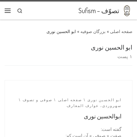
پرش به محتوا
تصوّف – Sufism
Search
فهر
»
بزرگان صوفیه
»
ابو الحسین نوری
ابو الحسین نوری
۱ پست
ابو الحسین نوری
صفحه اصلی
صوفی و تصوف
سهروردی، عوارف المعارف
ابوالحسین نوری
گفته است:
صفت « صوفی » آن است که: