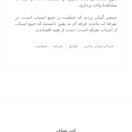
مشاهدۀ واحد پردازی.
جمعی گمان بردند که جمعّیت در جمع اسباب است، در
تفرقۀ ابد ماندند. فرقه ای به یقین دانستند که جمع اسباب
از اسباب تفرقه است، دست از همه افشاندند.
عبدالرحمان جامی
لوایح
تفرقه
جمعّیت
کتب تصوّف