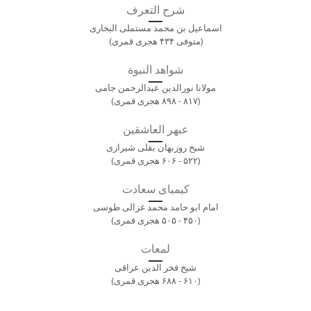
شرح التعرف
اسماعیل بن محمد مستملی البخاری
(متوفی ۴۳۴ هجری قمری)
شواهد النبوة
مولانا نورالدین عبدالرحمن جامی
(۸۱۷ - ۸۹۸ هجری قمری)
عبهر العاشقین
شیخ روزبهان بقلی شیرازی
(۵۲۲ - ۶۰۶ هجری قمری)
کیمیای سعادت
امام ابو حامد محمد غزالی طوسی
(۴۵۰ - ۵۰۵ هجری قمری)
لمعات
شیخ فخر الدین عراقی
(۶۱۰ - ۶۸۸ هجری قمری)