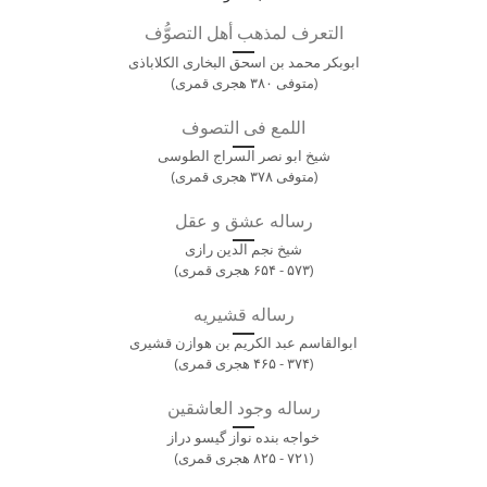
التعرف لمذهب أهل التصوُّف
ابوبکر محمد بن اسحق البخاری الکلاباذی
(متوفی ۳۸۰ هجری قمری)
اللمع فی التصوف
شیخ ابو نصر السراج الطوسی
(متوفی ۳۷۸ هجری قمری)
رساله عشق و عقل
شیخ نجم الدین رازی
(۵۷۳ - ۶۵۴ هجری قمری)
رساله قشیریه
ابوالقاسم عبد الکریم بن هوازن قشیری
(۳۷۴ - ۴۶۵ هجری قمری)
رساله وجود العاشقین
خواجه بنده نواز گیسو دراز
(۷۲۱ - ۸۲۵ هجری قمری)